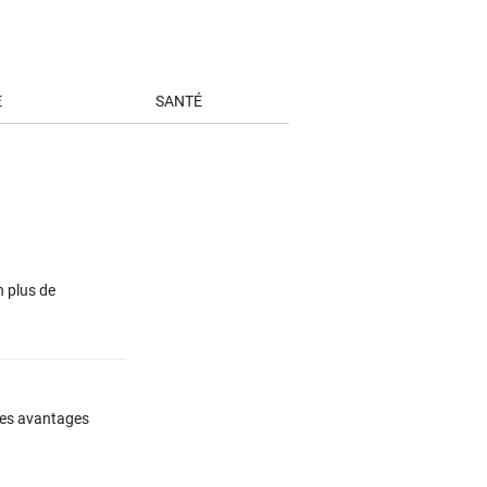
E
SANTÉ
n plus de
 Les avantages