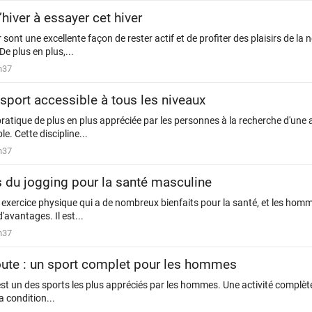
’hiver à essayer cet hiver
 sont une excellente façon de rester actif et de profiter des plaisirs de la 
e plus en plus,...
h37
 sport accessible à tous les niveaux
ratique de plus en plus appréciée par les personnes à la recherche d'une 
e. Cette discipline...
h37
s du jogging pour la santé masculine
 exercice physique qui a de nombreux bienfaits pour la santé, et les hom
d'avantages. Il est...
h37
oute : un sport complet pour les hommes
est un des sports les plus appréciés par les hommes. Une activité complèt
a condition...