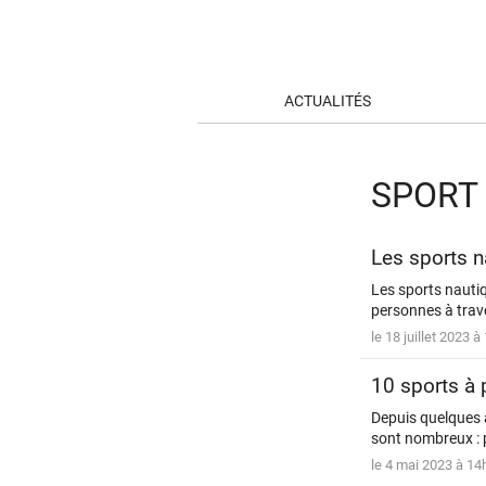
ACTUALITÉS
SPORT
Les sports n
Les sports nautiq
personnes à trave
le 18 juillet 2023 
10 sports à 
Depuis quelques a
sont nombreux : p
le 4 mai 2023 à 14