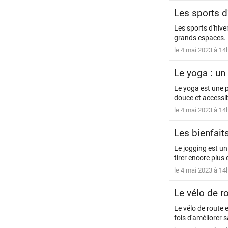
Les sports d
Les sports d'hiver
grands espaces. D
le 4 mai 2023 à 14
Le yoga : un
Le yoga est une p
douce et accessibl
le 4 mai 2023 à 14
Les bienfait
Le jogging est un
tirer encore plus 
le 4 mai 2023 à 14
Le vélo de r
Le vélo de route 
fois d'améliorer s