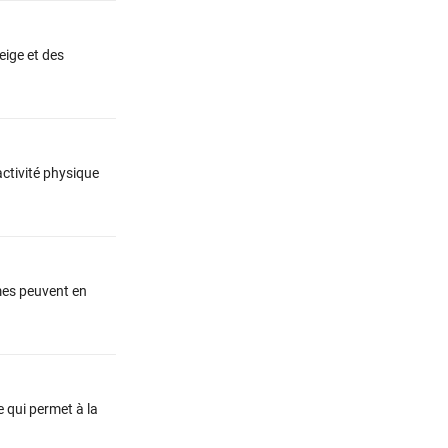
neige et des
activité physique
mes peuvent en
e qui permet à la