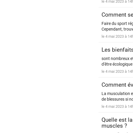
le 4 mai 2023 à 14
Comment se m
Faire du sport ré
Cependant, trouve
le 4 mai 2023 à 14
Les bienfait
sont nombreux et 
d'être écologique
le 4 mai 2023 à 14
Comment évit
La musculation es
de blessures si n
le 4 mai 2023 à 14
Quelle est l
muscles ?