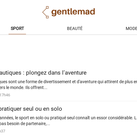
SPORT
BEAUTÉ
MOD
autiques : plongez dans l’aventure
ues sont une forme de divertissement et d'aventure qui attirent de plus e
rs le monde. Ils offrent...
à 17h46
pratiquer seul ou en solo
nnées, le sport en solo ou pratiqué seul connaît un essor considérable.
as besoin de partenaire,...
h37