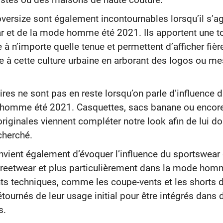
istes ou des maisons de haute couture.
 oversize sont également incontournables lorsqu’il s’ag
r et de la mode homme été 2021. Ils apportent une 
 à n’importe quelle tenue et permettent d’afficher fiè
 à cette culture urbaine en arborant des logos ou m
res ne sont pas en reste lorsqu’on parle d’influence 
 homme été 2021. Casquettes, sacs banane ou encore
riginales viennent compléter notre look afin de lui d
echerché.
 convient également d’évoquer l’influence du sportswear
reetwear et plus particulièrement dans la mode hom
s techniques, comme les coupe-vents et les shorts d
étournés de leur usage initial pour être intégrés dans
s.