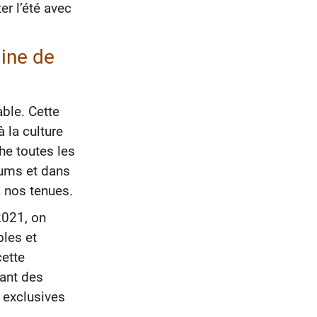
er l’été avec
line de
ble. Cette
à la culture
he toutes les
iums et dans
 nos tenues.
2021, on
les et
cette
ant des
 exclusives