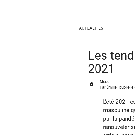
ACTUALITÉS
Les tend
2021
Mode
Par
Émilie
,
publié le
L’été 2021 e
masculine q
par la pandé
renouveler s