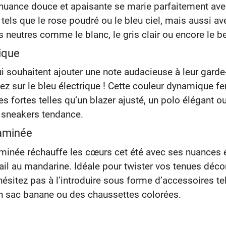
nuance douce et apaisante se marie parfaitement ave
 tels que le rose poudré ou le bleu ciel, mais aussi a
s neutres comme le blanc, le gris clair ou encore le b
rique
i souhaitent ajouter une note audacieuse à leur garde
sez sur le bleu électrique ! Cette couleur dynamique f
es fortes telles qu’un blazer ajusté, un polo élégant 
 sneakers tendance.
taminée
aminée réchauffe les cœurs cet été avec ses nuances 
rail au mandarine. Idéale pour twister vos tenues déc
’hésitez pas à l’introduire sous forme d’accessoires te
n sac banane ou des chaussettes colorées.