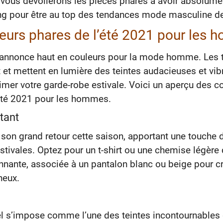
s vous dévoilerons les pièces phares à avoir absolum
ng pour être au top des tendances mode masculine de
eurs phares de l’été 2021 pour les
s’annonce haut en couleurs pour la mode homme. Les
 et mettent en lumière des teintes audacieuses et vib
imer votre garde-robe estivale. Voici un aperçu des c
’été 2021 pour les hommes.
tant
t son grand retour cette saison, apportant une touche 
stivales. Optez pour un t-shirt ou une chemise légère
nnante, associée à un pantalon blanc ou beige pour c
neux.
el s’impose comme l’une des teintes incontournables 