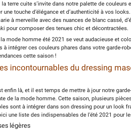
, la terre cuite s’invite dans notre palette de couleurs 
r une touche d’élégance et d’authenticité à vos looks. 
rie à merveille avec des nuances de blanc cassé, d’
ki pour composer des tenues chic et décontractées.
, la mode homme été 2021 se veut audacieuse et colo
s à intégrer ces couleurs phares dans votre garde-rob
endances cette saison !
es incontournables du dressing mas
t enfin là, et il est temps de mettre à jour notre gard
inte de la mode homme. Cette saison, plusieurs pièce
les sont à intégrer dans son dressing pour un look fra
ici une liste des indispensables de l’été 2021 pour 
es légères