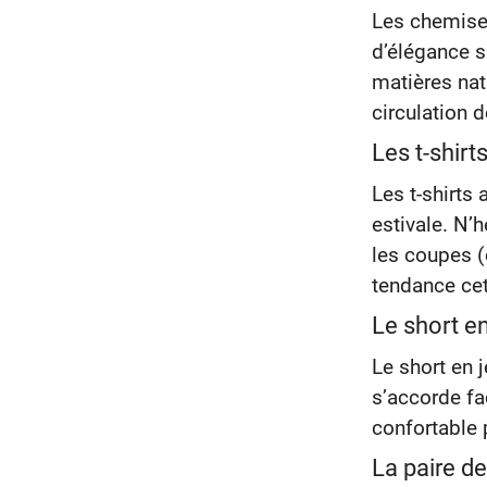
Les chemises
d’élégance s
matières nat
circulation d
Les t-shirt
Les t-shirts 
estivale. N’
les coupes (
tendance cet
Le short e
Le short en 
s’accorde fa
confortable 
La paire d