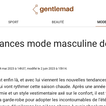
SPORT
BEAUTÉ
MOD
ances mode masculine de
4 mai 2023
à 14h37
, modifié le 2 juin 2023 à 15h14
.
st enfin là, et avec lui viennent les nouvelles tendan
ui vont rythmer cette saison chaude. Après une anné
mie et un style vestimentaire axé sur le confort, il es
a garde-robe pour adopter les incontournables de l’ét