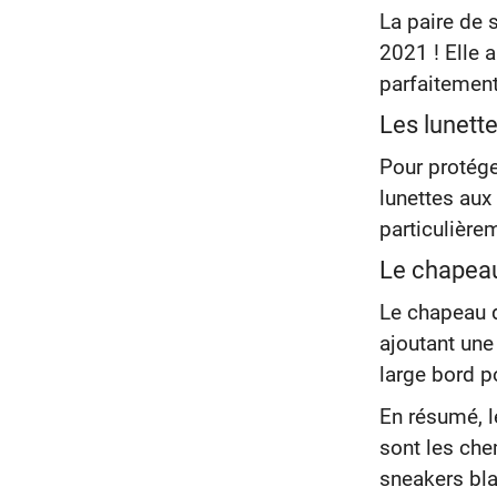
La paire de
2021 ! Elle 
parfaitement
Les lunette
Pour protége
lunettes aux
particulière
Le chapeau
Le chapeau d
ajoutant une
large bord p
En résumé, l
sont les chem
sneakers bla