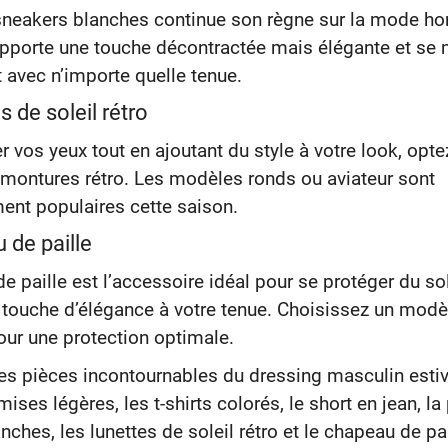
 sneakers blanches continue son règne sur la mode 
apporte une touche décontractée mais élégante et se 
 avec n’importe quelle tenue.
s de soleil rétro
r vos yeux tout en ajoutant du style à votre look, opt
 montures rétro. Les modèles ronds ou aviateur sont
ment populaires cette saison.
 de paille
e paille est l’accessoire idéal pour se protéger du sol
 touche d’élégance à votre tenue. Choisissez un modè
our une protection optimale.
es pièces incontournables du dressing masculin esti
ises légères, les t-shirts colorés, le short en jean, la
nches, les lunettes de soleil rétro et le chapeau de pa