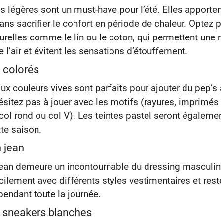
 légères sont un must-have pour l’été. Elles apporte
ans sacrifier le confort en période de chaleur. Optez 
urelles comme le lin ou le coton, qui permettent une 
e l’air et évitent les sensations d’étouffement.
s colorés
aux couleurs vives sont parfaits pour ajouter du pep’s 
hésitez pas à jouer avec les motifs (rayures, imprimés 
col rond ou col V). Les teintes pastel seront égalemen
te saison.
n jean
jean demeure un incontournable du dressing masculin e
cilement avec différents styles vestimentaires et rest
pendant toute la journée.
e sneakers blanches