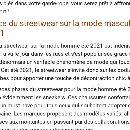
 clés dans votre garde-robe, vous serez prêt à affront
ort !
nce du streetwear sur la mode mascu
21
du streetwear sur la mode homme été 2021 est indénia
 a vu le jour dans les rues et s’est popularisée grâce 
 désormais un véritable phénomène de mode qui touc
 Cet été 2021, le streetwear s’invite donc sur les pod
bes pour apporter une touche de décontraction chic à
ièces phares du streetwear pour la mode homme été 
n évidemment les sneakers. Ces chaussures confortab
 un must-have pour tous ceux qui souhaitent adopter 
aine. Les marques proposent des modèles variés, all
ses aux montantes en passant par des collaborations