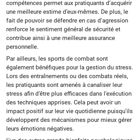
compétences permet aux pratiquants d’acquérir
une meilleure estime d’eux-mêmes. De plus, le
fait de pouvoir se défendre en cas d’agression
renforce le sentiment général de sécurité et
contribue ainsi à une meilleure assurance
personnelle.
Par ailleurs, les sports de combat sont
également bénéfiques pour la gestion du stress.
Lors des entraînements ou des combats réels,
les pratiquants sont amenés à canaliser leur
stress afin d’être plus efficaces dans l’exécution
des techniques apprises. Cela peut avoir un
impact positif sur leur vie quotidienne puisqu’ils
développent des mécanismes pour mieux gérer
leurs émotions négatives.